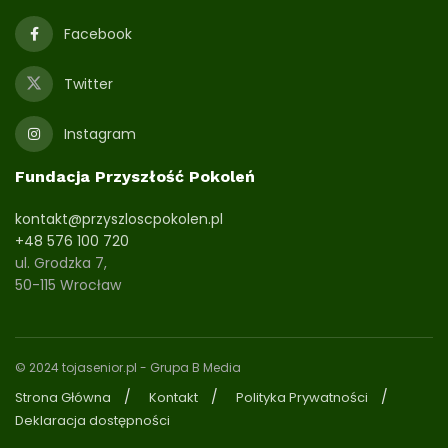
Facebook
Twitter
Instagram
Fundacja Przyszłość Pokoleń
kontakt@przyszloscpokolen.pl
+48 576 100 720
ul. Grodzka 7,
50-115 Wrocław
© 2024 tojasenior.pl
- Grupa B Media
Strona Główna
Kontakt
Polityka Prywatności
Deklaracja dostępności