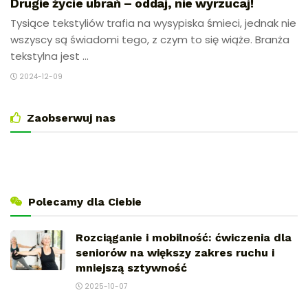
Drugie życie ubrań – oddaj, nie wyrzucaj!
Tysiące tekstyliów trafia na wysypiska śmieci, jednak nie
wszyscy są świadomi tego, z czym to się wiąże. Branża
tekstylna jest ...
2024-12-09
Zaobserwuj nas
Polecamy dla Ciebie
Rozciąganie i mobilność: ćwiczenia dla
seniorów na większy zakres ruchu i
mniejszą sztywność
2025-10-07