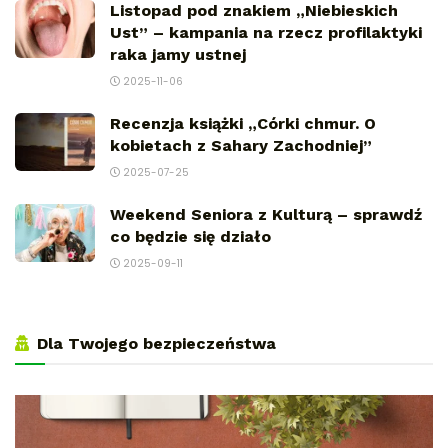
Listopad pod znakiem „Niebieskich
Ust” – kampania na rzecz profilaktyki
raka jamy ustnej
2025-11-06
Recenzja książki „Córki chmur. O
kobietach z Sahary Zachodniej”
2025-07-25
Weekend Seniora z Kulturą – sprawdź
co będzie się działo
2025-09-11
Dla Twojego bezpieczeństwa