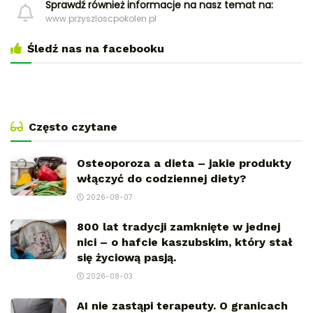
Sprawdź również informacje na nasz temat na:
www.przyszloscpokolen.pl
Śledź nas na facebooku
Często czytane
Osteoporoza a dieta – jakie produkty
włączyć do codziennej diety?
2026-08-07
800 lat tradycji zamknięte w jednej
nici – o hafcie kaszubskim, który stał
się życiową pasją.
2026-08-03
AI nie zastąpi terapeuty. O granicach