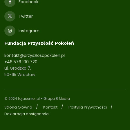
Facebook
Twitter
Instagram
Fundacja Przyszłość Pokoleń
kontakt@przyszloscpokolen.pl
+48 576 100 720
ul. Grodzka 7,
50-115 Wrocław
© 2024 tojasenior.pl
- Grupa B Media
Strona Główna
Kontakt
Polityka Prywatności
Deklaracja dostępności