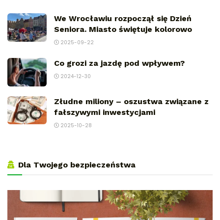
We Wrocławiu rozpoczął się Dzień
Seniora. Miasto świętuje kolorowo
2025-09-22
Co grozi za jazdę pod wpływem?
2024-12-30
Złudne miliony – oszustwa związane z
fałszywymi inwestycjami
2025-10-28
Dla Twojego bezpieczeństwa