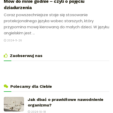
Mów do mnie godnie – czyli o pojęciu
dziadurzenia
Coraz powszechniejsze staje się stosowanie
protekcjonalnego języka wobec starszych, który
przypomina mowę kierowaną do małych dzieci. W języku
angielskim jest ...
2024-11-26
Zaobserwuj nas
Polecamy dla Ciebie
Jak dbać o prawidłowe nawodnienie
organizmu?
2024-10-18