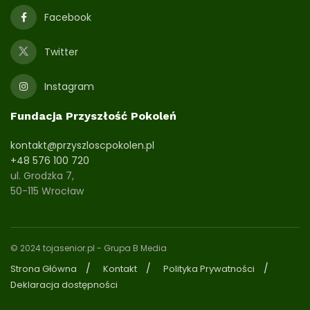
Facebook
Twitter
Instagram
Fundacja Przyszłość Pokoleń
kontakt@przyszloscpokolen.pl
+48 576 100 720
ul. Grodzka 7,
50-115 Wrocław
© 2024 tojasenior.pl
- Grupa B Media
Strona Główna
Kontakt
Polityka Prywatności
Deklaracja dostępności