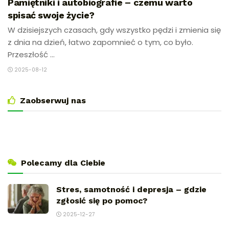
Pamiętniki i autobiografie – czemu warto
spisać swoje życie?
W dzisiejszych czasach, gdy wszystko pędzi i zmienia się
z dnia na dzień, łatwo zapomnieć o tym, co było.
Przeszłość ...
2025-08-12
Zaobserwuj nas
Polecamy dla Ciebie
Stres, samotność i depresja – gdzie
zgłosić się po pomoc?
2025-12-27