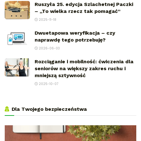
Ruszyła 25. edycja Szlachetnej Paczki
– „To wielka rzecz tak pomagać”
2025-11-18
Dwuetapowa weryfikacja – czy
naprawdę tego potrzebuję?
2026-06-03
Rozciąganie i mobilność: ćwiczenia dla
seniorów na większy zakres ruchu i
mniejszą sztywność
2025-10-07
Dla Twojego bezpieczeństwa