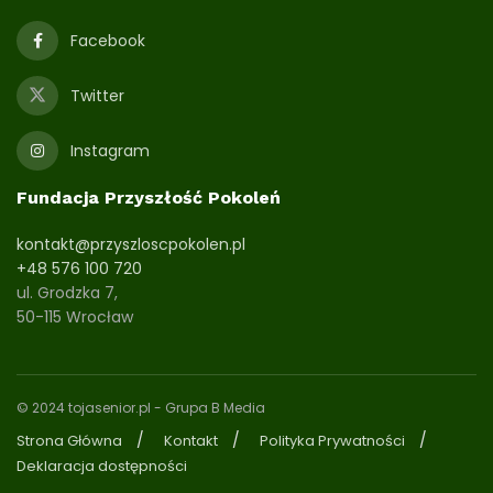
Facebook
Twitter
Instagram
Fundacja Przyszłość Pokoleń
kontakt@przyszloscpokolen.pl
+48 576 100 720
ul. Grodzka 7,
50-115 Wrocław
© 2024 tojasenior.pl
- Grupa B Media
Strona Główna
Kontakt
Polityka Prywatności
Deklaracja dostępności