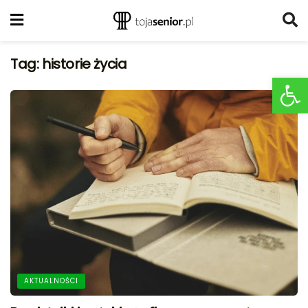
Tag:
historie życia
Ot
AKTUALNOŚCI