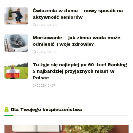
Ćwiczenia w domu – nowy sposób na
aktywność seniorów
2025-08-28
Morsowanie – jak zimna woda może
odmienić Twoje zdrowie?
2025-02-03
Tu żyje się najlepiej po 60-tce! Ranking
5 najbardziej przyjaznych miast w
Polsce
2025-10-27
Dla Twojego bezpieczeństwa