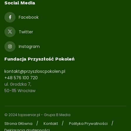
Social Media
Facebook
Twitter
Instagram
Fundacja Przyszłość Pokoleń
kontakt@przyszloscpokolen.pl
+48 576 100 720
ul. Grodzka 7,
50-115 Wrocław
© 2024 tojasenior.pl
- Grupa B Media
Strona Główna
Kontakt
Polityka Prywatności
Deklaracja dostępności