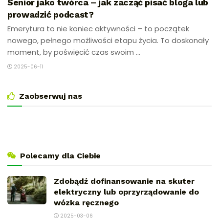
Senior jako twórca – jak zacząć pisać bloga lub
prowadzić podcast?
Emerytura to nie koniec aktywności – to początek
nowego, pełnego możliwości etapu życia. To doskonały
moment, by poświęcić czas swoim ...
2025-06-11
Zaobserwuj nas
Polecamy dla Ciebie
Zdobądź dofinansowanie na skuter
elektryczny lub oprzyrządowanie do
wózka ręcznego
2025-03-06