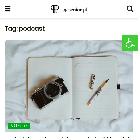
Tag:
podcast
Ot
ARTYKUŁY