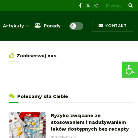
Artykuły
Porady
KONTAKT
Zaobserwuj nas
Ot
Polecamy dla Ciebie
Ryzyko związane ze
stosowaniem i nadużywaniem
leków dostępnych bez recepty
2025-08-13