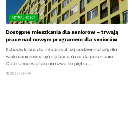
AKTUALNOŚCI
Dostępne mieszkania dla seniorów – trwają
prace nad nowym programem dla seniorów
Schody, które dla młodszych są codziennością, dla
wielu seniorów stają się barierą nie do pokonania.
Codzienne wejście na czwarte piętro ...
2025-09-09