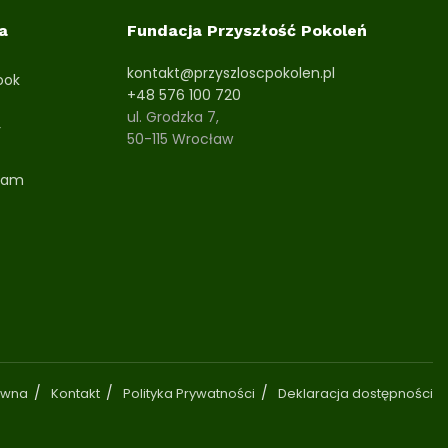
a
Fundacja Przyszłość Pokoleń
kontakt@przyszloscpokolen.pl
ook
+48 576 100 720
ul. Grodzka 7,
r
50-115 Wrocław
ram
ówna
Kontakt
Polityka Prywatności
Deklaracja dostępności