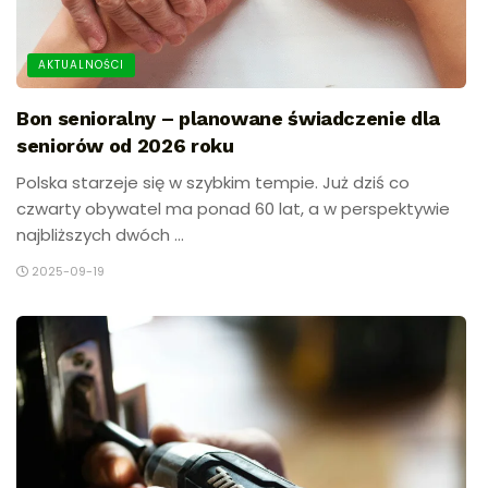
AKTUALNOŚCI
Bon senioralny – planowane świadczenie dla
seniorów od 2026 roku
Polska starzeje się w szybkim tempie. Już dziś co
czwarty obywatel ma ponad 60 lat, a w perspektywie
najbliższych dwóch ...
2025-09-19