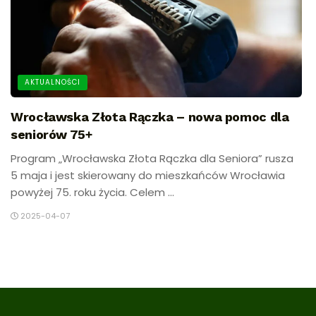
AKTUALNOŚCI
Wrocławska Złota Rączka – nowa pomoc dla
seniorów 75+
Program „Wrocławska Złota Rączka dla Seniora” rusza
5 maja i jest skierowany do mieszkańców Wrocławia
powyżej 75. roku życia. Celem ...
2025-04-07