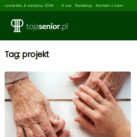
czwartek, 6 sierpnia, 2026
O nas
Redakcja
Kontakt z nami
Tag:
projekt