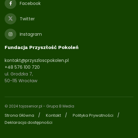
Facebook
Twitter
Instagram
Fundacja Przyszłość Pokoleń
kontakt@przyszloscpokolen.pl
+48 576 100 720
ul. Grodzka 7,
50-115 Wrocław
© 2024 tojasenior.pl
- Grupa B Media
Strona Główna
Kontakt
Polityka Prywatności
Deklaracja dostępności