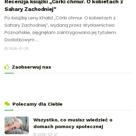
Recenzja książki „Córki chmur. O kobietach z
Sahary Zachodniej”
Po książkę Leny Khalid „Córki chmur. O kobietach z
Sahary Zachodniej”, wydaną przez Wydawnictwo
Poznańskie, sięgnęłam zaintrygowana jej tytułem.
Dodatkowym ...
2025-07-25
Zaobserwuj nas
Polecamy dla Ciebie
Wszystko, co musisz wiedzieć o
domach pomocy społecznej
2025-02-27