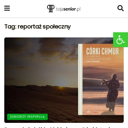
Tag:
reportaż społeczny
Ot
SENIORZY INSPIRUJĄ