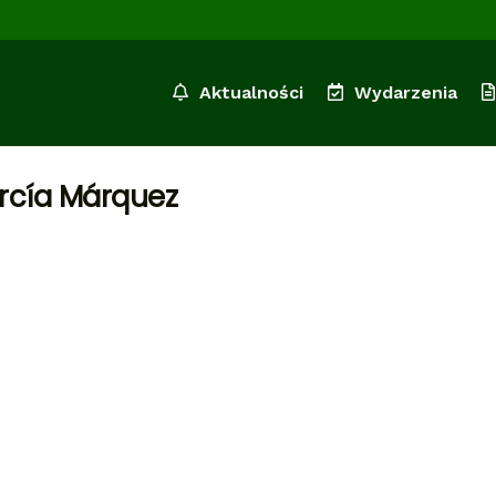
Aktualności
Wydarzenia
arcía Márquez