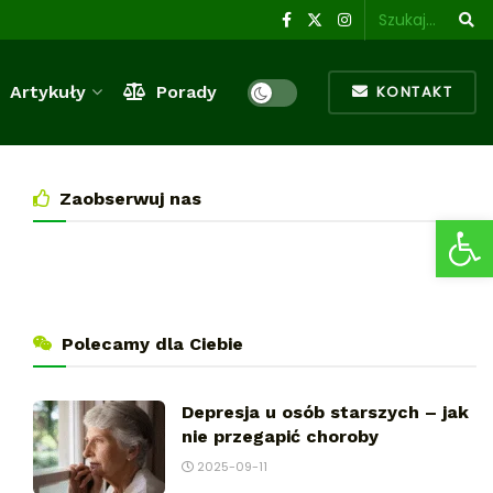
Artykuły
Porady
KONTAKT
Zaobserwuj nas
Ot
Polecamy dla Ciebie
Depresja u osób starszych – jak
nie przegapić choroby
2025-09-11