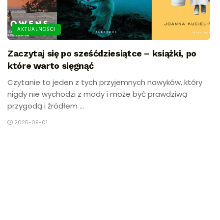
AKTUALNOŚCI
Zaczytaj się po sześćdziesiątce – książki, po
które warto sięgnąć
Czytanie to jeden z tych przyjemnych nawyków, który
nigdy nie wychodzi z mody i może być prawdziwą
przygodą i źródłem ...
2025-09-01