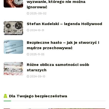
wyzwanie, którego nie można
ignorować
2025-09-02
Stefan Kudelski – legenda Hollywood
2024-10-31
Bezpieczne hasło – jak je stworzyć i
mądrze przechowywać
2025-11-03
Różne oblicza samotności osób
starszych
2024-09-10
Dla Twojego bezpieczeństwa