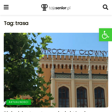
Tag:
trasa
Ot
AKTUALNOŚCI