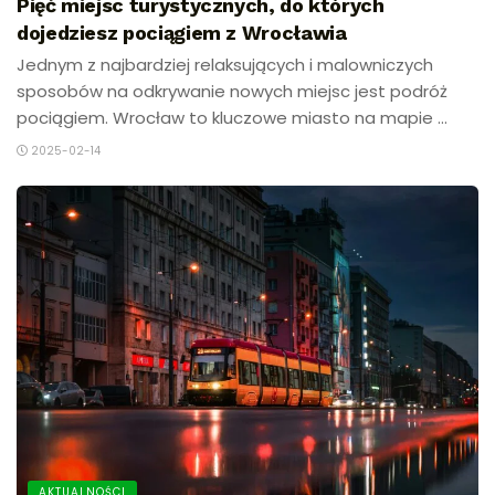
Pięć miejsc turystycznych, do których
dojedziesz pociągiem z Wrocławia
Jednym z najbardziej relaksujących i malowniczych
sposobów na odkrywanie nowych miejsc jest podróż
pociągiem. Wrocław to kluczowe miasto na mapie ...
2025-02-14
AKTUALNOŚCI