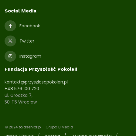
Social Media
Facebook
Twitter
Instagram
Fundacja Przyszłość Pokoleń
kontakt@przyszloscpokolen.pl
+48 576 100 720
ul. Grodzka 7,
50-115 Wrocław
© 2024 tojasenior.pl
- Grupa B Media