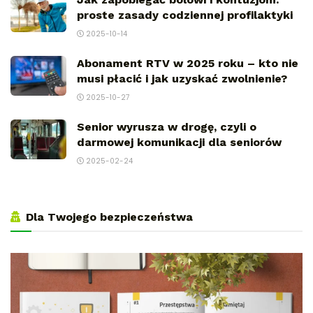
proste zasady codziennej profilaktyki
2025-10-14
Abonament RTV w 2025 roku – kto nie
musi płacić i jak uzyskać zwolnienie?
2025-10-27
Senior wyrusza w drogę, czyli o
darmowej komunikacji dla seniorów
2025-02-24
Dla Twojego bezpieczeństwa