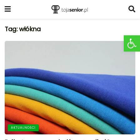
Tag:
włókna
Ot
AKTUALNOŚCI