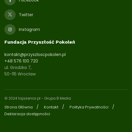
Facebook
Twitter
Instagram
Fundacja Przyszłość Pokoleń
kontakt@przyszloscpokolen.pl
+48 576 100 720
ul. Grodzka 7,
50-115 Wrocław
© 2024 tojasenior.pl
- Grupa B Media
Strona Główna
Kontakt
Polityka Prywatności
Deklaracja dostępności