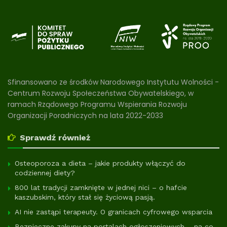
Sfinansowano ze środków Narodowego Instytutu Wolności -
Centrum Rozwoju Społeczeństwa Obywatelskiego, w
ramach Rządowego Programu Wspierania Rozwoju
Organizacji Poradniczych na lata 2022-2033
Sprawdź również
Osteoporoza a dieta – jakie produkty włączyć do
codziennej diety?
800 lat tradycji zamknięte w jednej nici – o hafcie
kaszubskim, który stał się życiową pasją.
AI nie zastąpi terapeuty. O granicach cyfrowego wsparcia
Bezpieczne zakupy na portalach ogłoszeniowych – na co