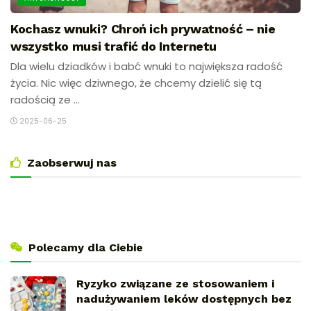
Kochasz wnuki? Chroń ich prywatność – nie
wszystko musi trafić do Internetu
Dla wielu dziadków i babć wnuki to największa radość
życia. Nic więc dziwnego, że chcemy dzielić się tą
radością ze ...
2025-06-25
Zaobserwuj nas
Polecamy dla Ciebie
Ryzyko związane ze stosowaniem i
nadużywaniem leków dostępnych bez