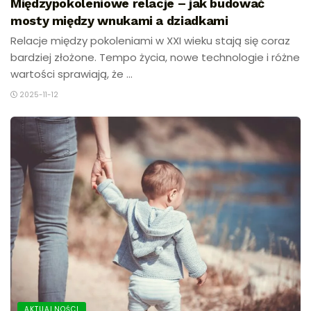
Międzypokoleniowe relacje – jak budować
mosty między wnukami a dziadkami
Relacje między pokoleniami w XXI wieku stają się coraz
bardziej złożone. Tempo życia, nowe technologie i różne
wartości sprawiają, że ...
2025-11-12
AKTUALNOŚCI