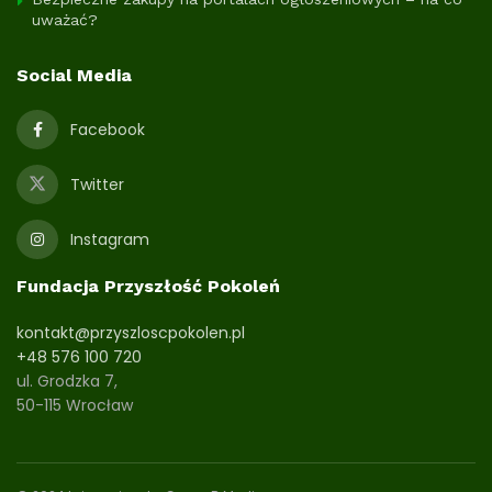
uważać?
Social Media
Facebook
Twitter
Instagram
Fundacja Przyszłość Pokoleń
kontakt@przyszloscpokolen.pl
+48 576 100 720
ul. Grodzka 7,
50-115 Wrocław