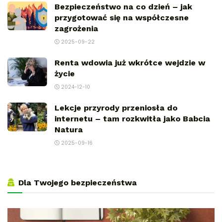
Bezpieczeństwo na co dzień – jak
przygotować się na współczesne
zagrożenia
2025-09-22
Renta wdowia już wkrótce wejdzie w
życie
2024-12-10
Lekcje przyrody przeniosła do
internetu – tam rozkwitła jako Babcia
Natura
2025-09-16
Dla Twojego bezpieczeństwa