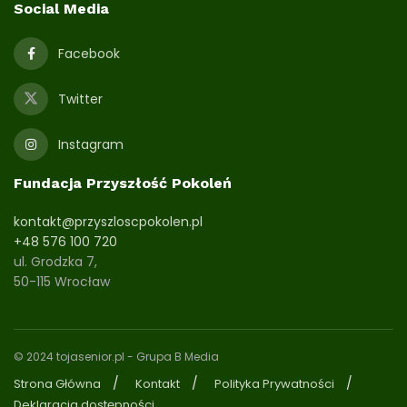
Social Media
Facebook
Twitter
Instagram
Fundacja Przyszłość Pokoleń
kontakt@przyszloscpokolen.pl
+48 576 100 720
ul. Grodzka 7,
50-115 Wrocław
© 2024 tojasenior.pl
- Grupa B Media
Strona Główna
Kontakt
Polityka Prywatności
Deklaracja dostępności