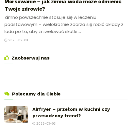
Morsowanie – jak zimna woda może odmienić
Twoje zdrowie?
Zimno powszechnie stosuje się w leczeniu
podstawowym – wielokrotnie zdarza się robić okłady z
lodu po to, aby zniwelować skutki ...
2025-02-03
Zaobserwuj nas
Polecamy dla Ciebie
Airfryer – przełom w kuchni czy
przesadzony trend?
2025-03-03