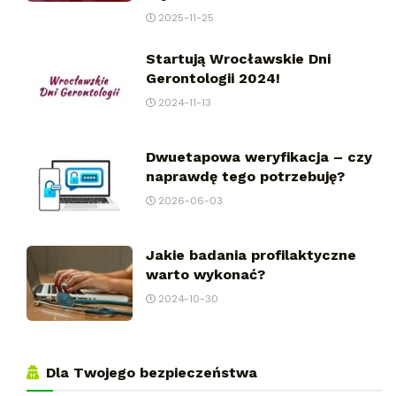
2025-11-25
Startują Wrocławskie Dni
Gerontologii 2024!
2024-11-13
Dwuetapowa weryfikacja – czy
naprawdę tego potrzebuję?
2026-06-03
Jakie badania profilaktyczne
warto wykonać?
2024-10-30
Dla Twojego bezpieczeństwa