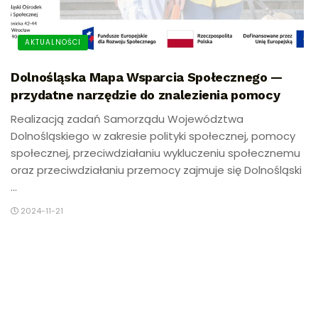
AKTUALNOŚCI
Dolnośląska Mapa Wsparcia Społecznego —
przydatne narzędzie do znalezienia pomocy
Realizacją zadań Samorządu Województwa
Dolnośląskiego w zakresie polityki społecznej, pomocy
społecznej, przeciwdziałaniu wykluczeniu społecznemu
oraz przeciwdziałaniu przemocy zajmuje się Dolnośląski
...
2024-11-21