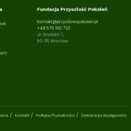
a
Fundacja Przyszłość Pokoleń
kontakt@przyszloscpokolen.pl
ook
+48 576 100 720
ul. Grodzka 7,
r
50-115 Wrocław
ram
ówna
Kontakt
Polityka Prywatności
Deklaracja dostępności