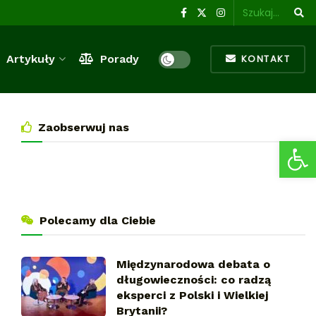
Artykuły
Porady
KONTAKT
Zaobserwuj nas
Ot
Polecamy dla Ciebie
Międzynarodowa debata o
długowieczności: co radzą
eksperci z Polski i Wielkiej
Brytanii?