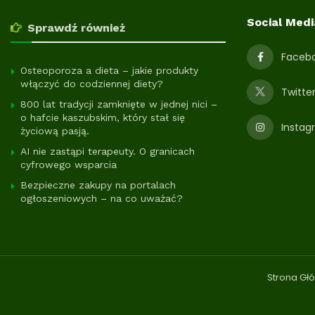
Social Medi
Sprawdź również
Faceb
Osteoporoza a dieta – jakie produkty
włączyć do codziennej diety?
Twitte
800 lat tradycji zamknięte w jednej nici –
o hafcie kaszubskim, który stał się
Instag
życiową pasją.
AI nie zastąpi terapeuty. O granicach
cyfrowego wsparcia
Bezpieczne zakupy na portalach
ogłoszeniowych – na co uważać?
Strona Gł