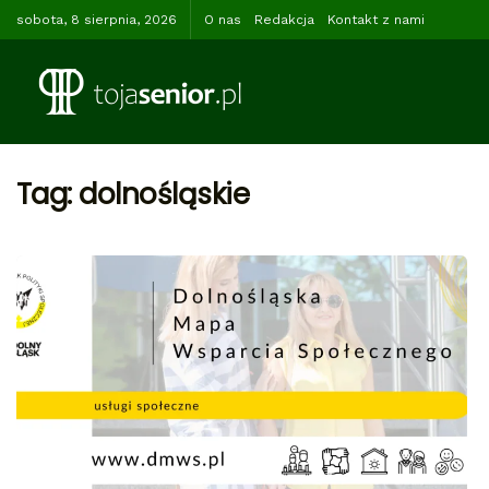
sobota, 8 sierpnia, 2026
O nas
Redakcja
Kontakt z nami
Tag:
dolnośląskie