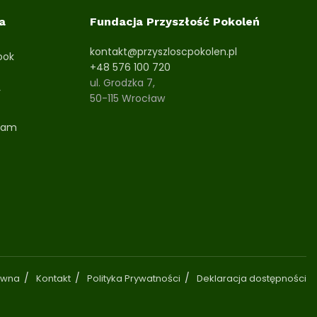
a
Fundacja Przyszłość Pokoleń
kontakt@przyszloscpokolen.pl
ook
+48 576 100 720
ul. Grodzka 7,
r
50-115 Wrocław
ram
ówna
Kontakt
Polityka Prywatności
Deklaracja dostępności