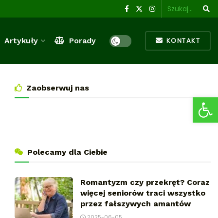
Artykuły
Porady
KONTAKT
Zaobserwuj nas
Ot
Polecamy dla Ciebie
Romantyzm czy przekręt? Coraz
więcej seniorów traci wszystko
przez fałszywych amantów
2025-06-05