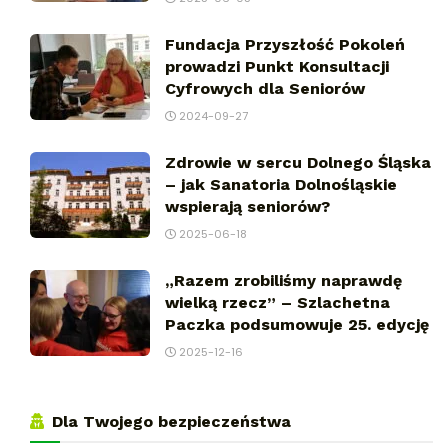
Fundacja Przyszłość Pokoleń
prowadzi Punkt Konsultacji
Cyfrowych dla Seniorów
2024-09-27
Zdrowie w sercu Dolnego Śląska
– jak Sanatoria Dolnośląskie
wspierają seniorów?
2025-06-18
„Razem zrobiliśmy naprawdę
wielką rzecz” – Szlachetna
Paczka podsumowuje 25. edycję
2025-12-16
Dla Twojego bezpieczeństwa