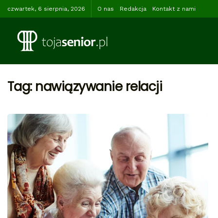
czwartek, 6 sierpnia, 2026
O nas
Redakcja
Kontakt z nami
Tag:
nawiązywanie relacji