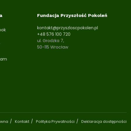
a
Fundacja Przyszłość Pokoleń
kontakt@przyszloscpokolen.pl
ook
+48 576 100 720
ul. Grodzka 7,
r
50-115 Wrocław
ram
ówna
Kontakt
Polityka Prywatności
Deklaracja dostępności