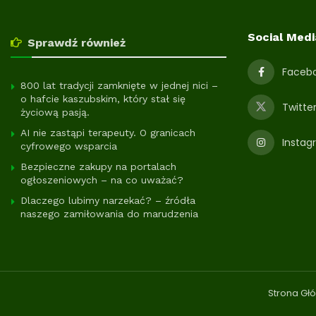
Social Medi
Sprawdź również
Faceb
800 lat tradycji zamknięte w jednej nici –
o hafcie kaszubskim, który stał się
Twitte
życiową pasją.
AI nie zastąpi terapeuty. O granicach
Instag
cyfrowego wsparcia
Bezpieczne zakupy na portalach
ogłoszeniowych – na co uważać?
Dlaczego lubimy narzekać? – źródła
naszego zamiłowania do marudzenia
Strona Gł