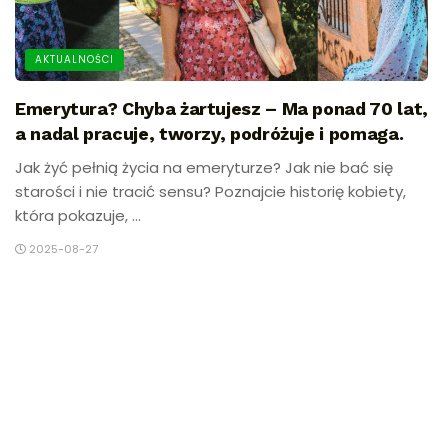
AKTUALNOŚCI
Emerytura? Chyba żartujesz – Ma ponad 70 lat,
a nadal pracuje, tworzy, podróżuje i pomaga.
Jak żyć pełnią życia na emeryturze? Jak nie bać się
starości i nie tracić sensu? Poznajcie historię kobiety,
która pokazuje, ...
2025-08-27