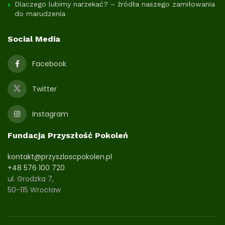
Dlaczego lubimy narzekać? – źródła naszego zamiłowania
do marudzenia
Social Media
Facebook
Twitter
Instagram
Fundacja Przyszłość Pokoleń
kontakt@przyszloscpokolen.pl
+48 576 100 720
ul. Grodzka 7,
50-115 Wrocław