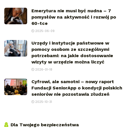
Emerytura nie musi być nudna – 7
pomysłów na aktywność i rozwój po
60-tce
2025-06-09
Urzędy i instytucje państwowe w
pomocy osobom ze szczególnymi
potrzebami: na jakie dostosowanie
wizyty w urzędzie można liczyć
2026-01-18
Cyfrowi, ale samotni – nowy raport
Fundacji SeniorApp o kondycji polskich
seniorów nie pozostawia złudzeń
2025-10-31
Dla Twojego bezpieczeństwa