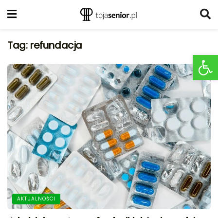
Tag:
refundacja
Ot
AKTUALNOŚCI