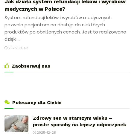
Jak działa system refundacji leków i wyrobów
medycznych w Polsce?
System refundacji leków i wyrobów medycznych
pozwala pacjentom na dostęp do niektórych
produktów po obniżonych cenach. Jest to realizowane
dzięki ...
2025-04-08
Zaobserwuj nas
Polecamy dla Ciebie
Zdrowy sen w starszym wieku –
proste sposoby na lepszy odpoczynek
2025-12-28