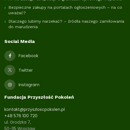
Bezpieczne zakupy na portalach ogłoszeniowych – na co
uważać?
Dlaczego lubimy narzekać? – źródła naszego zamiłowania
do marudzenia
Social Media
Facebook
Twitter
Instagram
Fundacja Przyszłość Pokoleń
kontakt@przyszloscpokolen.pl
+48 576 100 720
ul. Grodzka 7,
50-115 Wrocław