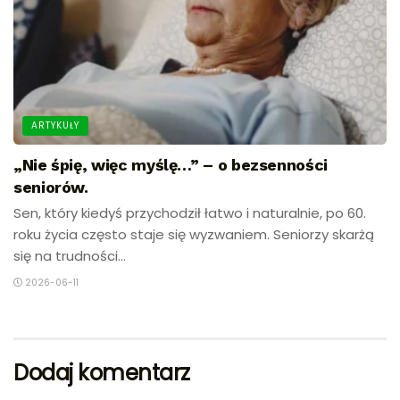
ARTYKUŁY
„Nie śpię, więc myślę…” – o bezsenności
seniorów.
Sen, który kiedyś przychodził łatwo i naturalnie, po 60.
roku życia często staje się wyzwaniem. Seniorzy skarżą
się na trudności...
2026-06-11
Dodaj komentarz