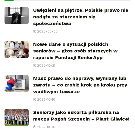
Uwięzieni na piętrze. Polskie prawo nie
nadąża za starzeniem się
społeczeństwa
2025-06-02
Nowe dane o sytuacji polskich
seniorów – głos osób starszych w
raporcie Fundacji SeniorApp
2025-10-21
Masz prawo do naprawy, wymiany lub
zwrotu – co zrobić krok po kroku przy
wadliwym towarze
2025-10-10
Seniorzy jako eskorta piłkarska na
meczu Pogoń Szczecin – Piast Gliwice!
2024-10-07