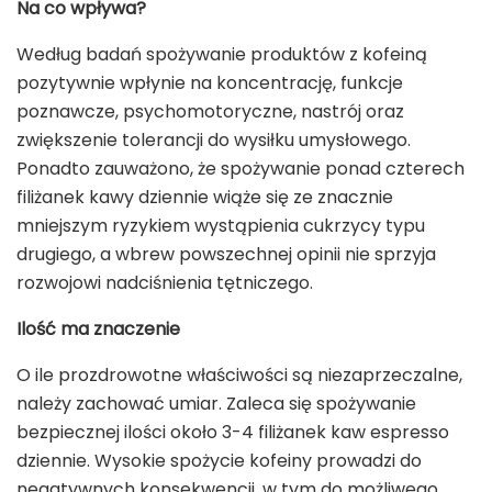
Na co wpływa?
Według badań spożywanie produktów z kofeiną
pozytywnie wpłynie na koncentrację, funkcje
poznawcze, psychomotoryczne, nastrój oraz
zwiększenie tolerancji do wysiłku umysłowego.
Ponadto zauważono, że spożywanie ponad czterech
filiżanek kawy dziennie wiąże się ze znacznie
mniejszym ryzykiem wystąpienia cukrzycy typu
drugiego, a wbrew powszechnej opinii nie sprzyja
rozwojowi nadciśnienia tętniczego.
Ilość ma znaczenie
O ile prozdrowotne właściwości są niezaprzeczalne,
należy zachować umiar. Zaleca się spożywanie
bezpiecznej ilości około 3-4 filiżanek kaw espresso
dziennie. Wysokie spożycie kofeiny prowadzi do
negatywnych konsekwencji, w tym do możliwego