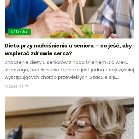
ARTYKUŁY
Dieta przy nadciśnieniu u seniora – co jeść, aby
wspierać zdrowie serca?
Znaczenie diety u seniorów z nadciśnieniem Dla wieku
starszego, nadciśnienie tętnicze jest jedną z najczęściej
występujących chorób przewlekłych. Szacuje się,...
2026-06-17