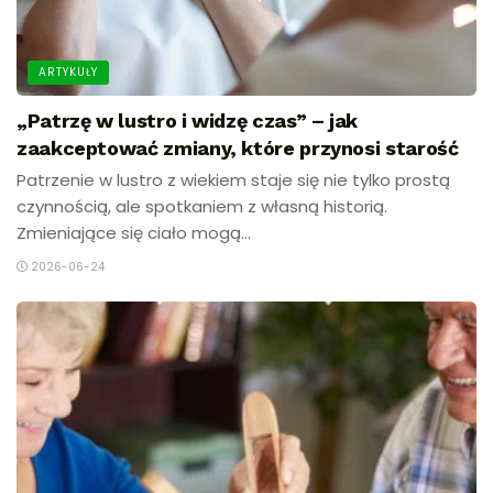
ARTYKUŁY
„Patrzę w lustro i widzę czas” – jak
zaakceptować zmiany, które przynosi starość
Patrzenie w lustro z wiekiem staje się nie tylko prostą
czynnością, ale spotkaniem z własną historią.
Zmieniające się ciało mogą...
2026-06-24