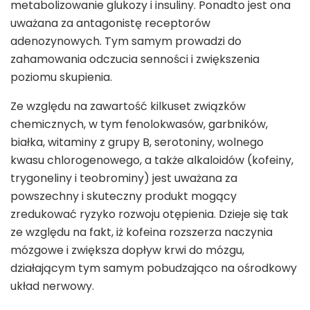
metabolizowanie glukozy i insuliny. Ponadto jest ona
uważana za antagonistę receptorów
adenozynowych. Tym samym prowadzi do
zahamowania odczucia senności i zwiększenia
poziomu skupienia.
Ze względu na zawartość kilkuset związków
chemicznych, w tym fenolokwasów, garbników,
białka, witaminy z grupy B, serotoniny, wolnego
kwasu chlorogenowego, a także alkaloidów (kofeiny,
trygoneliny i teobrominy) jest uważana za
powszechny i skuteczny produkt mogący
zredukować ryzyko rozwoju otępienia. Dzieje się tak
ze względu na fakt, iż kofeina rozszerza naczynia
mózgowe i zwiększa dopływ krwi do mózgu,
działającym tym samym pobudzająco na ośrodkowy
układ nerwowy.