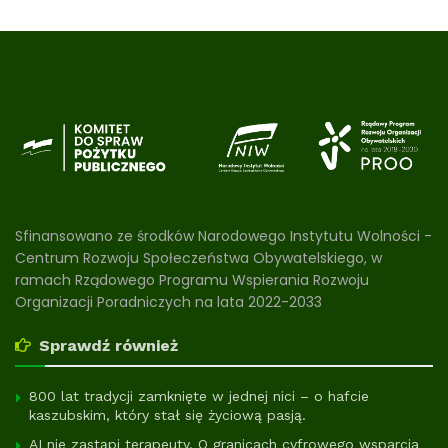
Sfinansowano ze środków Narodowego Instytutu Wolności -
Centrum Rozwoju Społeczeństwa Obywatelskiego, w
ramach Rządowego Programu Wspierania Rozwoju
Organizacji Poradniczych na lata 2022-2033
Sprawdź również
800 lat tradycji zamknięte w jednej nici – o hafcie
kaszubskim, który stał się życiową pasją.
AI nie zastąpi terapeuty. O granicach cyfrowego wsparcia