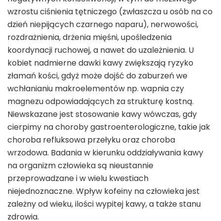
wzrostu ciśnienia tętniczego (zwłaszcza u osób na co
dzień niepijących czarnego naparu), nerwowości,
rozdrażnienia, drżenia mięśni, upośledzenia
koordynacji ruchowej, a nawet do uzależnienia. U
kobiet nadmierne dawki kawy zwiększają ryzyko
złamań kości, gdyż może dojść do zaburzeń we
wchłanianiu makroelementów np. wapnia czy
magnezu odpowiadających za strukturę kostną.
Niewskazane jest stosowanie kawy wówczas, gdy
cierpimy na choroby gastroenterologiczne, takie jak
choroba refluksowa przełyku oraz choroba
wrzodowa. Badania w kierunku oddziaływania kawy
na organizm człowieka są nieustannie
przeprowadzane i w wielu kwestiach
niejednoznaczne. Wpływ kofeiny na człowieka jest
zależny od wieku, ilości wypitej kawy, a także stanu
zdrowia.