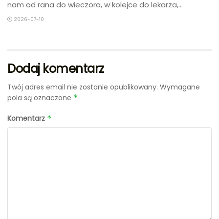
nam od rana do wieczora, w kolejce do lekarza,...
2026-07-10
Dodaj komentarz
Twój adres email nie zostanie opublikowany.
Wymagane
pola są oznaczone
*
Komentarz
*