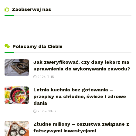
Zaobserwuj nas
Polecamy dla Ciebie
Jak zweryfikować, czy dany lekarz ma
uprawnienia do wykonywania zawodu?
2024-11-15
Letnia kuchnia bez gotowania –
przepisy na chłodne, świeże i zdrowe
dania
2025-08-17
Złudne miliony – oszustwa związane z
fałszywymi inwestycjami