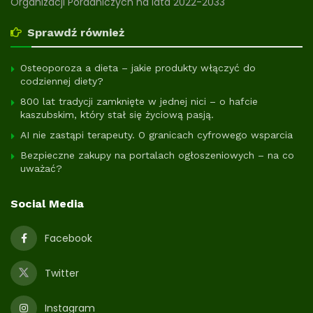
Organizacji Poradniczych na lata 2022-2033
Sprawdź również
Osteoporoza a dieta – jakie produkty włączyć do
codziennej diety?
800 lat tradycji zamknięte w jednej nici – o hafcie
kaszubskim, który stał się życiową pasją.
AI nie zastąpi terapeuty. O granicach cyfrowego wsparcia
Bezpieczne zakupy na portalach ogłoszeniowych – na co
uważać?
Social Media
Facebook
Twitter
Instagram