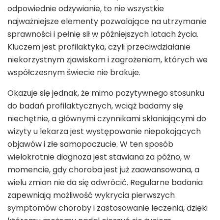
odpowiednie odżywianie, to nie wszystkie
najważniejsze elementy pozwalające na utrzymanie
sprawności i pełnię sił w późniejszych latach życia.
Kluczem jest profilaktyka, czyli przeciwdziałanie
niekorzystnym zjawiskom i zagrożeniom, których we
współczesnym świecie nie brakuje.
Okazuje się jednak, że mimo pozytywnego stosunku
do badań profilaktycznych, wciąż badamy się
niechętnie, a głównymi czynnikami skłaniającymi do
wizyty u lekarza jest występowanie niepokojących
objawów i złe samopoczucie. W ten sposób
wielokrotnie diagnoza jest stawiana za późno, w
momencie, gdy choroba jest już zaawansowana, a
wielu zmian nie da się odwrócić. Regularne badania
zapewniają możliwość wykrycia pierwszych
symptomów choroby i zastosowanie leczenia, dzięki