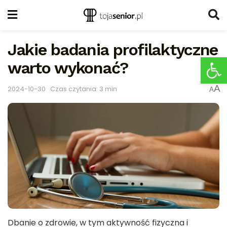
Jakie badania profilaktyczne
Ot
warto wykonać?
A
2024-10-30
Czas czytania: 3 min
A
Dbanie o zdrowie, w tym aktywność fizyczna i