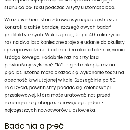
stanu co pół roku podczas wizyty u stomatologa.
Wraz z wiekiem stan zdrowia wymaga częstszych
kontroli, a także bardziej szczegółowych badań
profilaktycznych. Wskazuje się, że po 40. roku życia
raz na dwa lata konieczne staje się udanie do okulisty
i przeprowadzenie badania dna oka, a także ciśnienia
śródgałkowego. Podobnie raz na trzy lata
powinniśmy wykonać EKG, a gastroskopię raz na
pięć lat. Istotne może okazać się wykonanie testu na
obecność krwi utajonej w kale. Szczególnie po 50.
roku życia, powinniśmy poddać się kolonoskopii
przesiewowej, która może uratować nas przed
rakiem jelita grubego stanowiącego jeden z
najczęstszych nowotworów u człowieka.
Badania a płeć