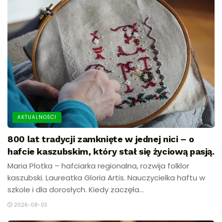
AKTUALNOŚCI
800 lat tradycji zamknięte w jednej nici – o
hafcie kaszubskim, który stał się życiową pasją.
Maria Płotka – hafciarka regionalna, rozwija folklor
kaszubski. Laureatka Gloria Artis. Nauczycielka haftu w
szkole i dla dorosłych. Kiedy zaczęła...
2026-08-03