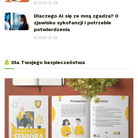
2025-10-28
Dlaczego AI się ze mną zgadza? O
zjawisku sykofancji i potrzebie
potwierdzenia
2025-12-23
Dla Twojego bezpieczeństwa