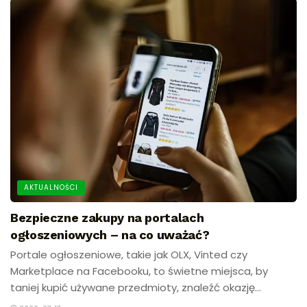
AKTUALNOŚCI
Bezpieczne zakupy na portalach
ogłoszeniowych – na co uważać?
Portale ogłoszeniowe, takie jak OLX, Vinted czy
Marketplace na Facebooku, to świetne miejsca, by
taniej kupić używane przedmioty, znaleźć okazję...