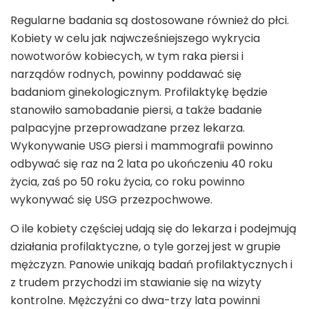
Regularne badania są dostosowane również do płci.
Kobiety w celu jak najwcześniejszego wykrycia
nowotworów kobiecych, w tym raka piersi i
narządów rodnych, powinny poddawać się
badaniom ginekologicznym. Profilaktykę będzie
stanowiło samobadanie piersi, a także badanie
palpacyjne przeprowadzane przez lekarza.
Wykonywanie USG piersi i mammografii powinno
odbywać się raz na 2 lata po ukończeniu 40 roku
życia, zaś po 50 roku życia, co roku powinno
wykonywać się USG przezpochwowe.
O ile kobiety częściej udają się do lekarza i podejmują
działania profilaktyczne, o tyle gorzej jest w grupie
mężczyzn. Panowie unikają badań profilaktycznych i
z trudem przychodzi im stawianie się na wizyty
kontrolne. Mężczyźni co dwa-trzy lata powinni