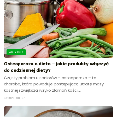
ARTYKUŁY
Osteoporoza a dieta – jakie produkty włączyć
do codziennej diety?
Częsty problem u seniorów – osteoporoza – to
choroba, która powoduje postępującą utratę masy
kostnej i zwiększa ryzyko złamań kości....
2026-08-07