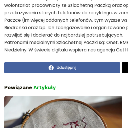
wolontariat pracowniczy ze Szlachetną Paczką oraz op
przekazywania starych telefonów do recyklingu, w zam
Paczce (im więcej oddanych telefonów, tym wyższe wsp
Biedronka oraz bp. Ich zaangażowanie i organizowane 
rozwijać się i docierać do najbardziej potrzebujących.
Patronami medialnymi Szlachetnej Paczki są: Onet, RM
Niedzielny. W świecie digitalu wspiera nas agencja GetH
Udostępnij
Powiązane
Artykuły