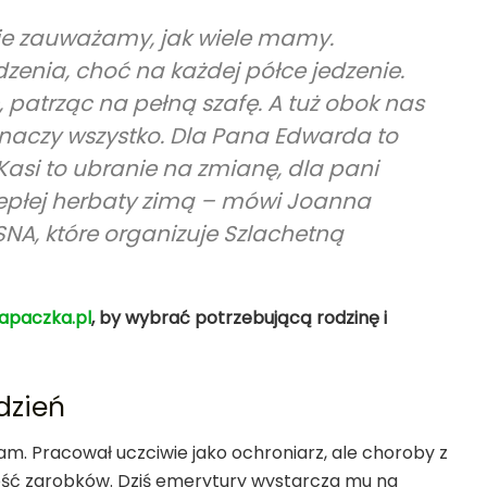
ie zauważamy, jak wiele mamy.
zenia, choć na każdej półce jedzenie.
 patrząc na pełną szafę. A tuż obok nas
’ znaczy wszystko. Dla Pana Edwarda to
Kasi to ubranie na zmianę, dla pani
ciepłej herbaty zimą – mówi Joanna
NA, które organizuje Szlachetną
apaczka.pl
, by wybrać potrzebującą rodzinę i
dzień
sam. Pracował uczciwie jako ochroniarz, ale choroby z
szość zarobków. Dziś emerytury wystarcza mu na