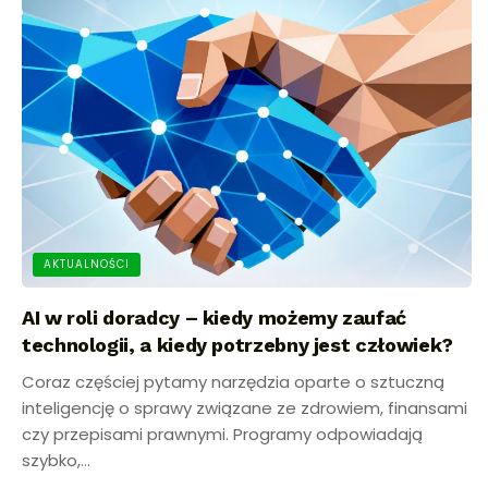
AKTUALNOŚCI
AI w roli doradcy – kiedy możemy zaufać
technologii, a kiedy potrzebny jest człowiek?
Coraz częściej pytamy narzędzia oparte o sztuczną
inteligencję o sprawy związane ze zdrowiem, finansami
czy przepisami prawnymi. Programy odpowiadają
szybko,...