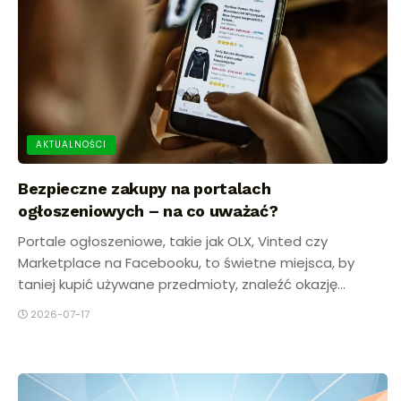
AKTUALNOŚCI
Bezpieczne zakupy na portalach
ogłoszeniowych – na co uważać?
Portale ogłoszeniowe, takie jak OLX, Vinted czy
Marketplace na Facebooku, to świetne miejsca, by
taniej kupić używane przedmioty, znaleźć okazję...
2026-07-17