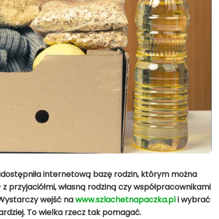
 udostępniła internetową bazę rodzin, którym można
 – z przyjaciółmi, własną rodziną czy współpracownikami
 Wystarczy wejść na
www.szlachetnapaczka.pl
i wybrać
jbardziej. To wielka rzecz tak pomagać.