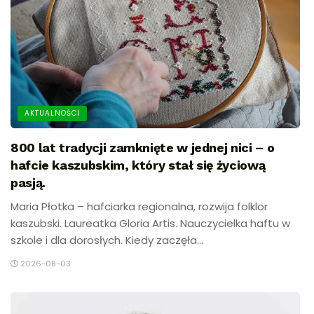
AKTUALNOŚCI
800 lat tradycji zamknięte w jednej nici – o
hafcie kaszubskim, który stał się życiową
pasją.
Maria Płotka – hafciarka regionalna, rozwija folklor
kaszubski. Laureatka Gloria Artis. Nauczycielka haftu w
szkole i dla dorosłych. Kiedy zaczęła...
2026-08-03