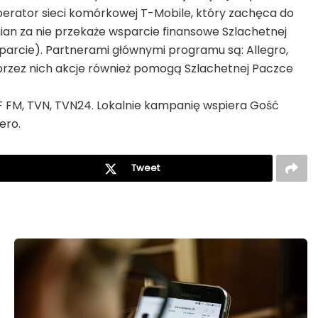
erator sieci komórkowej T-Mobile, który zachęca do
ian za nie przekaże wsparcie finansowe Szlachetnej
arcie). Partnerami głównymi programu są: Allegro,
przez nich akcje również pomogą Szlachetnej Paczce
F FM, TVN, TVN24. Lokalnie kampanię wspiera Gość
ero.
Tweet