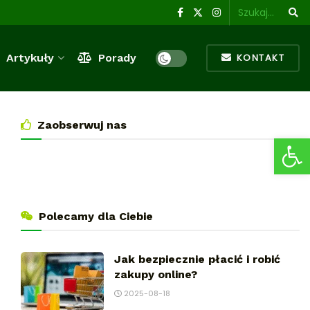
Artykuły
Porady
KONTAKT
Zaobserwuj nas
Ot
Polecamy dla Ciebie
Jak bezpiecznie płacić i robić
zakupy online?
2025-08-18