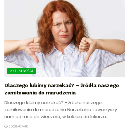
AKTUALNOŚCI
Dlaczego lubimy narzekać? – źródła naszego
zamiłowania do marudzenia
Dlaczego lubimy narzekać? - źródła naszego
zamiłowania do marudzenia Narzekanie towarzyszy
nam od rana do wieczora, w kolejce do lekarza,...
2026-07-10