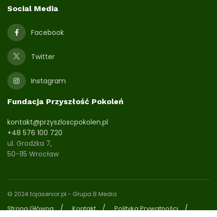
Social Media
Facebook
Twitter
Instagram
Fundacja Przyszłość Pokoleń
kontakt@przyszloscpokolen.pl
+48 576 100 720
ul. Grodzka 7,
50-115 Wrocław
© 2024 tojasenior.pl
- Grupa B Media
Strona Główna
Kontakt
Polityka Prywatności