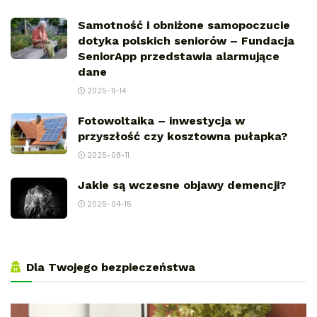
Samotność i obniżone samopoczucie
dotyka polskich seniorów – Fundacja
SeniorApp przedstawia alarmujące
dane
2025-11-14
Fotowoltaika – inwestycja w
przyszłość czy kosztowna pułapka?
2025-08-11
Jakie są wczesne objawy demencji?
2025-04-15
Dla Twojego bezpieczeństwa