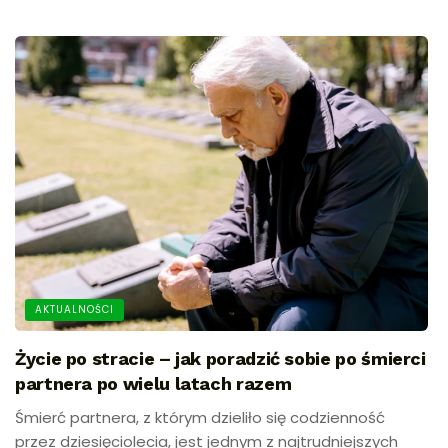
AKTUALNOŚCI
Życie po stracie – jak poradzić sobie po śmierci
partnera po wielu latach razem
Śmierć partnera, z którym dzieliło się codzienność
przez dziesięciolecia, jest jednym z najtrudniejszych