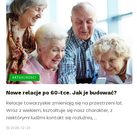
AKTUALNOŚCI
Nowe relacje po 60-tce. Jak je budować?
Relacje towarzyskie zmieniają się na przestrzeni lat.
Wraz z wiekiem, kształtuje się nasz charakter, z
niektórymi ludźmi kontakt się rozluźnia, ...
2025-12-23