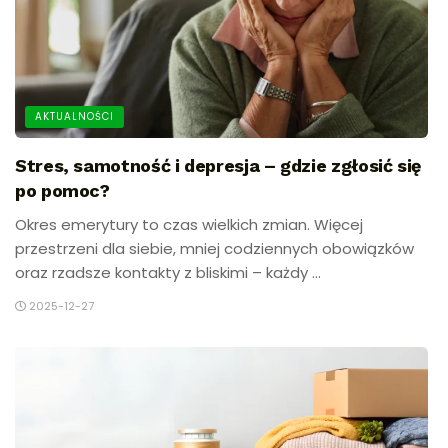
AKTUALNOŚCI
Stres, samotność i depresja – gdzie zgłosić się
po pomoc?
Okres emerytury to czas wielkich zmian. Więcej
przestrzeni dla siebie, mniej codziennych obowiązków
oraz rzadsze kontakty z bliskimi – każdy ...
2025-12-27