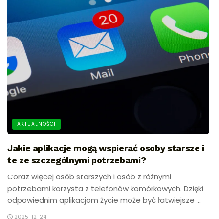
AKTUALNOŚCI
Jakie aplikacje mogą wspierać osoby starsze i
te ze szczególnymi potrzebami?
Coraz więcej osób starszych i osób z różnymi
potrzebami korzysta z telefonów komórkowych. Dzięki
odpowiednim aplikacjom życie może być łatwiejsze ...
2025-12-24