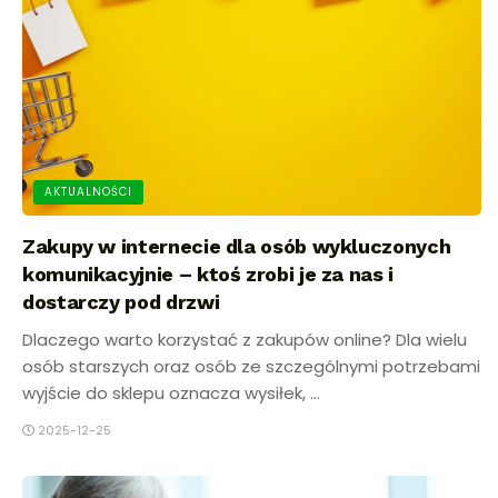
AKTUALNOŚCI
Zakupy w internecie dla osób wykluczonych
komunikacyjnie – ktoś zrobi je za nas i
dostarczy pod drzwi
Dlaczego warto korzystać z zakupów online? Dla wielu
osób starszych oraz osób ze szczególnymi potrzebami
wyjście do sklepu oznacza wysiłek, ...
2025-12-25