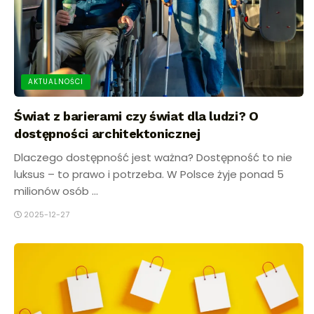
AKTUALNOŚCI
Świat z barierami czy świat dla ludzi? O
dostępności architektonicznej
Dlaczego dostępność jest ważna? Dostępność to nie
luksus – to prawo i potrzeba. W Polsce żyje ponad 5
milionów osób ...
2025-12-27