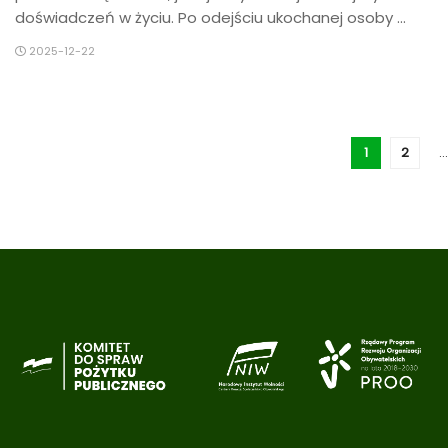
doświadczeń w życiu. Po odejściu ukochanej osoby ...
2025-12-22
1
2
…