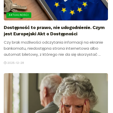
AKTUALNOŚCI
Dostępność to prawo, nie udogodnienie. Czym
jest Europejski Akt o Dostępności
Czy brak możliwości odczytania informacji na ekranie
bankomatu, niedostępna strona internetowa albo
automat biletowy, z którego nie da się skorzystać ...
2025-12-28