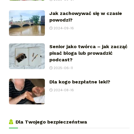
Jak zachowywać się w czasie
powodzi?
2024-09-16
Senior jako twórca – jak zacząć
pisać bloga lub prowadzić
podcast?
2025-06-11
Dla kogo bezpłatne leki?
2024-08-16
Dla Twojego bezpieczeństwa