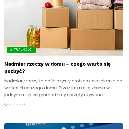
AKTUALNOŚCI
Nadmiar rzeczy w domu – czego warto się
pozbyć?
Nadmiar rzeczy to dość częsty problem, niezależnie od
wielkości naszego domu. Przez lata mieszkania w
jednym miejscu gromadzimy sprzęty używane ...
2025-12-26