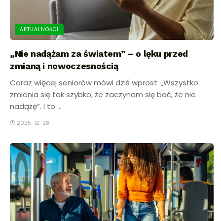
AKTUALNOŚCI
„Nie nadążam za światem” – o lęku przed
zmianą i nowoczesnością
Coraz więcej seniorów mówi dziś wprost: „Wszystko
zmienia się tak szybko, że zaczynam się bać, że nie
nadążę”. I to ...
2025-12-28