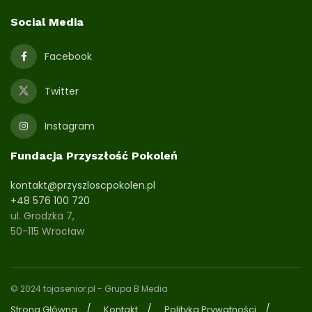
Social Media
Facebook
Twitter
Instagram
Fundacja Przyszłość Pokoleń
kontakt@przyszloscpokolen.pl
+48 576 100 720
ul. Grodzka 7,
50-115 Wrocław
© 2024 tojasenior.pl
- Grupa B Media
Strona Główna
Kontakt
Polityka Prywatności