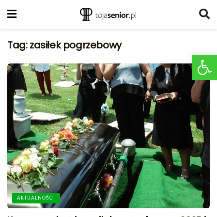
Tag:
zasiłek pogrzebowy
Ot
AKTUALNOŚCI