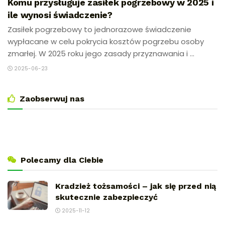
Komu przysługuje zasiłek pogrzebowy w 2025 i
ile wynosi świadczenie?
Zasiłek pogrzebowy to jednorazowe świadczenie
wypłacane w celu pokrycia kosztów pogrzebu osoby
zmarłej. W 2025 roku jego zasady przyznawania i ...
2025-06-23
Zaobserwuj nas
Polecamy dla Ciebie
Kradzież tożsamości – jak się przed nią
skutecznie zabezpieczyć
2025-11-12