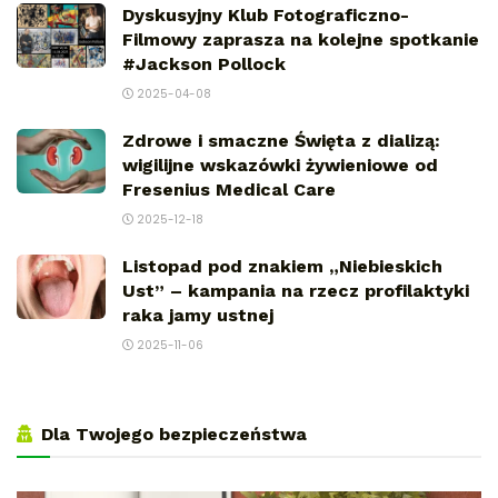
Dyskusyjny Klub Fotograficzno-
Filmowy zaprasza na kolejne spotkanie
#Jackson Pollock
2025-04-08
Zdrowe i smaczne Święta z dializą:
wigilijne wskazówki żywieniowe od
Fresenius Medical Care
2025-12-18
Listopad pod znakiem „Niebieskich
Ust” – kampania na rzecz profilaktyki
raka jamy ustnej
2025-11-06
Dla Twojego bezpieczeństwa