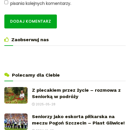
pisania kolejnych komentarzy.
Zaobserwuj nas
Polecamy dla Ciebie
Z plecakiem przez życie – rozmowa z
Seniorką w podróży
2025-05-28
Seniorzy jako eskorta piłkarska na
meczu Pogoń Szczecin – Piast Gliwice!