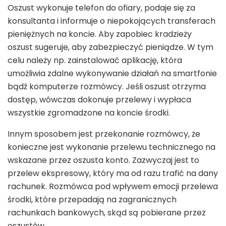
Oszust wykonuje telefon do ofiary, podaje się za
konsultanta i informuje o niepokojących transferach
pieniężnych na koncie. Aby zapobiec kradzieży
oszust sugeruje, aby zabezpieczyć pieniądze. W tym
celu należy np. zainstalować aplikację, która
umożliwia zdalne wykonywanie działań na smartfonie
bądź komputerze rozmówcy. Jeśli oszust otrzyma
dostęp, wówczas dokonuje przelewy i wypłaca
wszystkie zgromadzone na koncie środki.
Innym sposobem jest przekonanie rozmówcy, że
konieczne jest wykonanie przelewu technicznego na
wskazane przez oszusta konto. Zazwyczaj jest to
przelew ekspresowy, który ma od razu trafić na dany
rachunek. Rozmówca pod wpływem emocji przelewa
środki, które przepadają na zagranicznych
rachunkach bankowych, skąd są pobierane przez
oszustów.