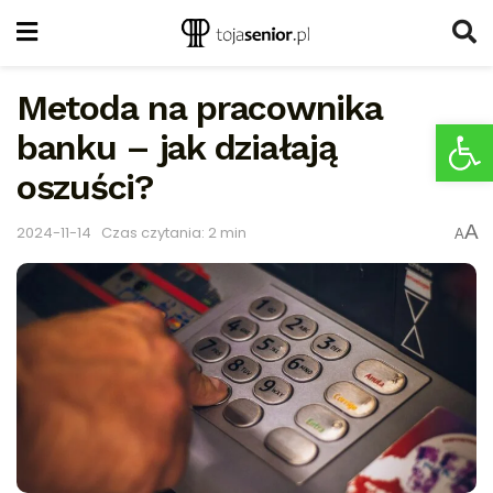
Metoda na pracownika
Ot
banku – jak działają
oszuści?
A
2024-11-14
Czas czytania: 2 min
A