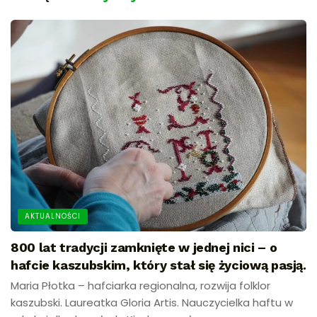
AKTUALNOŚCI
800 lat tradycji zamknięte w jednej nici – o
hafcie kaszubskim, który stał się życiową pasją.
Maria Płotka – hafciarka regionalna, rozwija folklor
kaszubski. Laureatka Gloria Artis. Nauczycielka haftu w