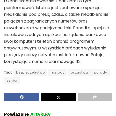
trzeba skontaktować się z bankiem i o tym
poinformować. Istotne jest zachowanie spokoju i
niedziałanie pod presją czasu, a także nieodbieranie
połączeń z zagranicznych numerów oraz
niewchodzenie w podejrzane linki. Ponadto lepiej nie
instalować żadnych aplikacji na żądanie banków, a
swój komputer i telefon chronić programem
antywirusowym. O wszystkich próbach wyłudzenia
pieniędzy należy natychmiast informować Policję,
korzystając z numeru alarmowego 112.
Tagi:
bezpieczeństwo
metody
oszustwa
porady
senior
Powiązane
Artykuły