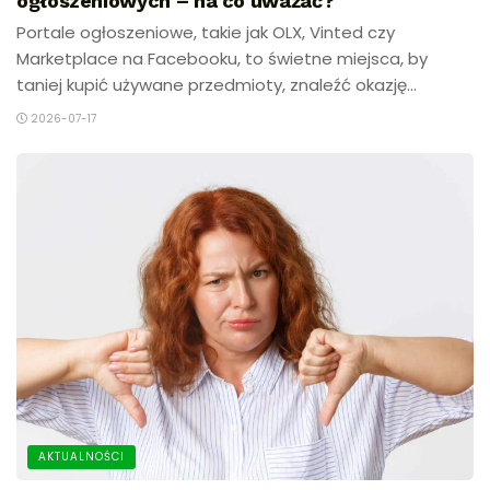
ogłoszeniowych – na co uważać?
Portale ogłoszeniowe, takie jak OLX, Vinted czy
Marketplace na Facebooku, to świetne miejsca, by
taniej kupić używane przedmioty, znaleźć okazję...
2026-07-17
AKTUALNOŚCI