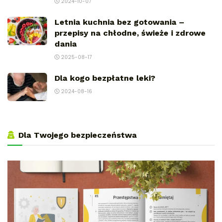
2024-10-07
Letnia kuchnia bez gotowania –
przepisy na chłodne, świeże i zdrowe
dania
2025-08-17
Dla kogo bezpłatne leki?
2024-08-16
Dla Twojego bezpieczeństwa