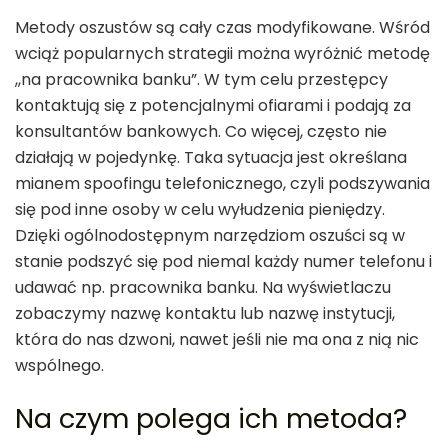
Metody oszustów są cały czas modyfikowane. Wśród
wciąż popularnych strategii można wyróżnić metodę
,,na pracownika banku”. W tym celu przestępcy
kontaktują się z potencjalnymi ofiarami i podają za
konsultantów bankowych. Co więcej, często nie
działają w pojedynkę. Taka sytuacja jest określana
mianem spoofingu telefonicznego, czyli podszywania
się pod inne osoby w celu wyłudzenia pieniędzy.
Dzięki ogólnodostępnym narzędziom oszuści są w
stanie podszyć się pod niemal każdy numer telefonu i
udawać np. pracownika banku. Na wyświetlaczu
zobaczymy nazwę kontaktu lub nazwę instytucji,
która do nas dzwoni, nawet jeśli nie ma ona z nią nic
wspólnego.
Na czym polega ich metoda?