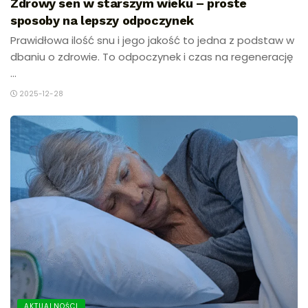
Zdrowy sen w starszym wieku – proste
sposoby na lepszy odpoczynek
Prawidłowa ilość snu i jego jakość to jedna z podstaw w
dbaniu o zdrowie. To odpoczynek i czas na regenerację
...
2025-12-28
AKTUALNOŚCI