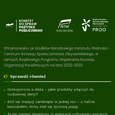
Sfinansowano ze środków Narodowego Instytutu Wolności -
Centrum Rozwoju Społeczeństwa Obywatelskiego, w
ramach Rządowego Programu Wspierania Rozwoju
Organizacji Poradniczych na lata 2022-2033
Sprawdź również
Osteoporoza a dieta – jakie produkty włączyć do
codziennej diety?
800 lat tradycji zamknięte w jednej nici – o hafcie
kaszubskim, który stał się życiową pasją.
AI nie zastąpi terapeuty. O granicach cyfrowego wsparcia