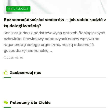
AKTUALNOŚCI
Bezsenność wśród seniorów – jak sobie radzić z
tą dolegliwością?
Sen jest jedną z podstawowych potrzeb fizjologicznych
człowieka. Prawidłowy odpoczynek nocny wpływa na
regenerację całego organizmu, naszą odporność,
gospodarkę hormonalną, ...
2025-05-06
Zaobserwuj nas
Polecamy dla Ciebie