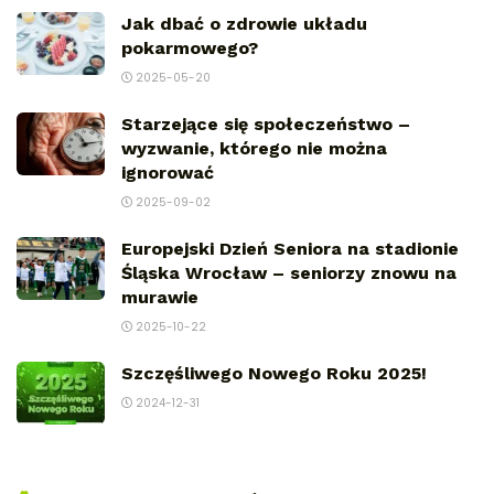
Jak dbać o zdrowie układu
pokarmowego?
2025-05-20
Starzejące się społeczeństwo –
wyzwanie, którego nie można
ignorować
2025-09-02
Europejski Dzień Seniora na stadionie
Śląska Wrocław – seniorzy znowu na
murawie
2025-10-22
Szczęśliwego Nowego Roku 2025!
2024-12-31